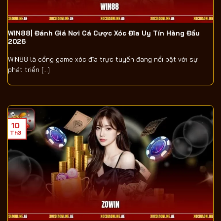
WIN88| Đánh Giá Nơi Cá Cược Xóc Đĩa Uy Tín Hàng Đầu
2026
WIN88 là cổng game xóc đĩa trực tuyến đang nổi bật với sự
phát triển [...]
10
Th3