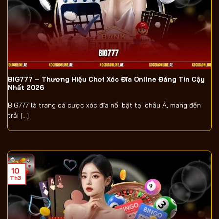
BIG777 – Thương Hiệu Chơi Xóc Đĩa Online Đáng Tin Cậy
Nhất 2026
BIG777 là trang cá cược xóc đĩa nổi bật tại châu Á, mang đến
trải [...]
10
Th3