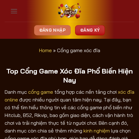
Bỏ
qua
nội
dung
ĐĂNG NHẬP
ĐĂNG KÝ
Home
»
Cổng game xóc đĩa
Top Cổng Game Xóc Đĩa Phổ Biến Hiện
Nay
Danh mục
cổng game
tổng hợp các nền tảng chơi
xóc đĩa
online
được nhiều người quan tâm hiện nay. Tại đây, bạn
có thể tìm hiểu thông tin về các cổng game phổ biến như
Hitclub, B52, Rikvip, bao gồm giao diện, cách vận hành trò
chơi và trải nghiệm thực tế từ người chơi. Bên cạnh đó,
danh mục còn chia sẻ thêm những
kinh nghiệm
lựa chọn
cổng game xóc đĩa phù hợp, giúp bạn dễ dàng đánh giá