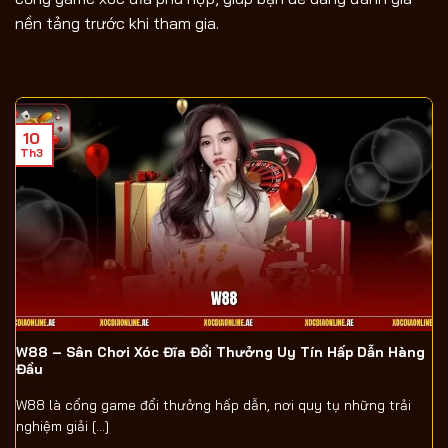
nền tảng trước khi tham gia.
10
Th3
W88 – Sân Chơi Xóc Đĩa Đổi Thưởng Uy Tín Hấp Dẫn Hàng
Đầu
W88 là cổng game đổi thưởng hấp dẫn, nơi quy tụ những trải
nghiệm giải [...]