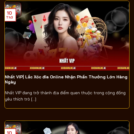
10
Th3
Nhất VIP| Lắc Xóc đĩa Online Nhận Phần Thưởng Lớn Hàng
Ngày
Nhất VIP đang trở thành địa điểm quen thuộc trong cộng đồng
yêu thích trò [...]
10