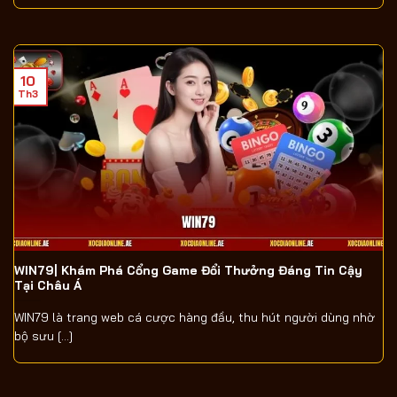
10
Th3
WIN79| Khám Phá Cổng Game Đổi Thưởng Đáng Tin Cậy
Tại Châu Á
WIN79 là trang web cá cược hàng đầu, thu hút người dùng nhờ
bộ sưu [...]