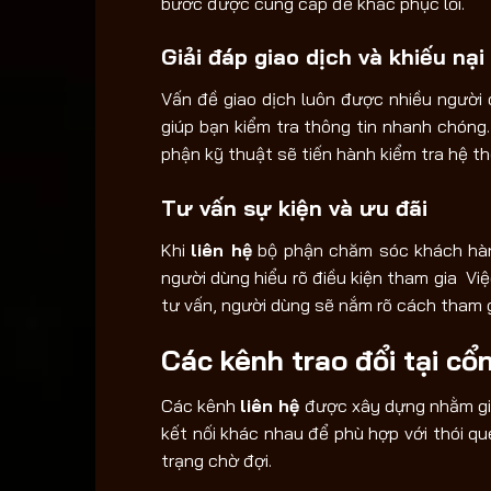
bước được cung cấp để khắc phục lỗi.
Giải đáp giao dịch và khiếu nại
Vấn đề giao dịch luôn được nhiều người 
giúp bạn kiểm tra thông tin nhanh chóng.
phận kỹ thuật sẽ tiến hành kiểm tra hệ th
Tư vấn sự kiện và ưu đãi
Khi
liên hệ
bộ phận chăm sóc khách hàng,
người dùng hiểu rõ điều kiện tham gia Vi
tư vấn, người dùng sẽ nắm rõ cách tham g
Các kênh trao đổi tại c
Các kênh
liên hệ
được xây dựng nhằm giú
kết nối khác nhau để phù hợp với thói qu
trạng chờ đợi.