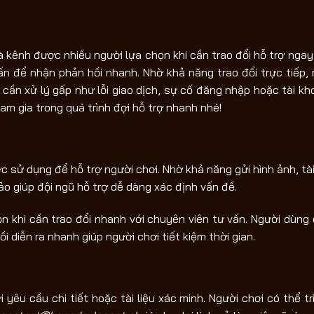
à kênh được nhiều người lựa chọn khi cần trao đổi hỗ trợ ngay
ấn để nhận phản hồi nhanh. Nhờ khả năng trao đổi trực tiếp, 
cần xử lý gấp như lỗi giao dịch, sự cố đăng nhập hoặc tài kh
am gia trong quá trình đợi hỗ trợ nhanh nhé!
sử dụng để hỗ trợ người chơi. Nhờ khả năng gửi hình ảnh, tài li
ảo giúp đội ngũ hỗ trợ dễ dàng xác định vấn đề.
 khi cần trao đổi nhanh với chuyên viên tư vấn. Người dùng c
i diễn ra nhanh giúp người chơi tiết kiệm thời gian.
 yêu cầu chi tiết hoặc tài liệu xác minh. Người chơi có thể 