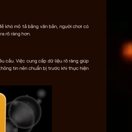
.
đề khó mô tả bằng văn bản, người chơi có
ra rõ ràng hơn.
êu cầu. Việc cung cấp dữ liệu rõ ràng giúp
hông tin nên chuẩn bị trước khi thực hiện