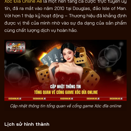
Xóc Đĩa Online Ae
là một nền tảng cá cược trực tuyến uy
tín, đã ra mắt vào năm 2010 tại Douglas, đảo Isle of Man.
Với hơn 1 thập kỷ hoạt động – Thương hiệu đã khẳng định
được vị thế của mình nhờ vào sự đa dạng của sản phẩm
cùng chất lượng dịch vụ hoàn hảo.
Cập nhật thông tin tổng quan về cổng game Xóc đĩa online
Lịch sử hình thành