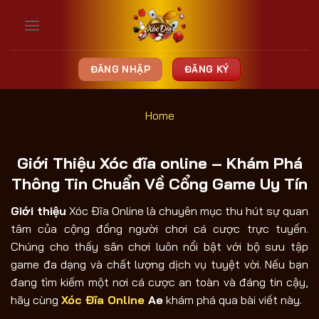
Bỏ
qua
nội
dung
ĐĂNG NHẬP
ĐĂNG KÝ
Home
Giới Thiệu Xóc đĩa online – Khám Phá
Thông Tin Chuẩn Về Cổng Game Uy Tín
Giới thiệu
Xóc Đĩa Online là chuyên mục thu hút sự quan
tâm của cộng đồng người chơi cá cược trực tuyến.
Chúng cho thấy sân chơi luôn nổi bật với bộ sưu tập
game đa dạng và chất lượng dịch vụ tuyệt vời. Nếu bạn
đang tìm kiếm một nơi cá cược an toàn và đáng tin cậy,
hãy cùng
Xóc Đĩa Online
Ae
khám phá qua bài viết này.