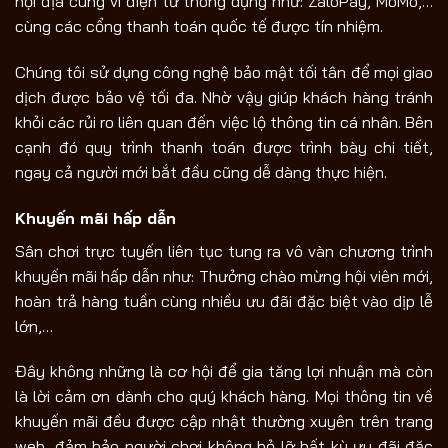
nội địa cùng ví điện tử thông dụng như: ZaloPay, MoMo,…
cùng các cổng thanh toán quốc tế được tín nhiệm.
Chúng tôi sử dụng công nghệ bảo mật tối tân để mọi giao
dịch được bảo vệ tối đa. Nhờ vậy giúp khách hàng tránh
khỏi các rủi ro liên quan đến việc lộ thông tin cá nhân. Bên
cạnh đó quy trình thanh toán được trình bày chi tiết,
ngay cả người mới bắt đầu cũng dễ dàng thực hiện.
Khuyến mãi hấp dẫn
Sân chơi trực tuyến liên tục tung ra vô vàn chương trình
khuyến mãi hấp dẫn như: Thưởng chào mừng hội viên mới,
hoàn trả hàng tuần cùng nhiều ưu đãi đặc biệt vào dịp lễ
lớn,…
Đây không những là cơ hội để gia tăng lợi nhuận mà còn
là lời cảm ơn dành cho quý khách hàng. Mọi thông tin về
khuyến mãi đều được cập nhật thường xuyên trên trang
web, đảm bảo người chơi không bỏ lỡ bất kỳ ưu đãi đặc