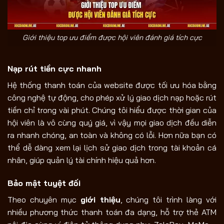
Giới thiệu top ưu điểm được hội viên đánh giá tích cực
Nạp rút tiền cực nhanh
Hệ thống thanh toán của website được tối ưu hóa bằng
công nghệ tự động, cho phép xử lý giao dịch nạp hoặc rút
tiền chỉ trong vài phút. Chúng tôi hiểu được thời gian của
hội viên là vô cùng quý giá, vì vậy mọi giao dịch đều diễn
ra nhanh chóng, an toàn và không có lỗi. Hơn nữa bạn có
thể dễ dàng xem lại lịch sử giao dịch trong tài khoản cá
nhân, giúp quản lý tài chính hiệu quả hơn.
Bảo mật tuyệt đối
Theo chuyên mục
giới thiệu
, chúng tôi trình làng với
nhiều phương thức thanh toán đa dạng, hỗ trợ thẻ ATM