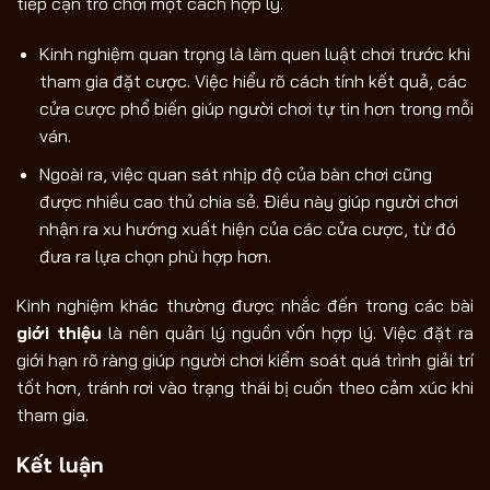
tiếp cận trò chơi một cách hợp lý.
Kinh nghiệm quan trọng là làm quen luật chơi trước khi
tham gia đặt cược. Việc hiểu rõ cách tính kết quả, các
cửa cược phổ biến giúp người chơi tự tin hơn trong mỗi
ván.
Ngoài ra, việc quan sát nhịp độ của bàn chơi cũng
được nhiều cao thủ chia sẻ. Điều này giúp người chơi
nhận ra xu hướng xuất hiện của các cửa cược, từ đó
đưa ra lựa chọn phù hợp hơn.
Kinh nghiệm khác thường được nhắc đến trong các bài
giới thiệu
là nên quản lý nguồn vốn hợp lý. Việc đặt ra
giới hạn rõ ràng giúp người chơi kiểm soát quá trình giải trí
tốt hơn, tránh rơi vào trạng thái bị cuốn theo cảm xúc khi
tham gia.
Kết luận