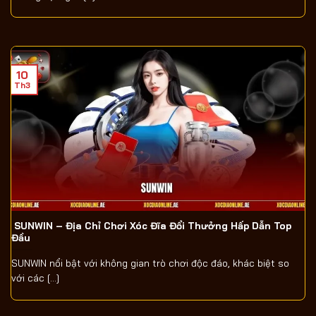
10
Th3
SUNWIN – Địa Chỉ Chơi Xóc Đĩa Đổi Thưởng Hấp Dẫn Top
Đầu
SUNWIN nổi bật với không gian trò chơi độc đáo, khác biệt so
với các [...]