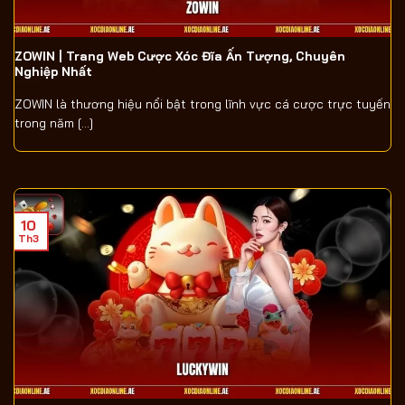
ZOWIN | Trang Web Cược Xóc Đĩa Ấn Tượng, Chuyên
Nghiệp Nhất
ZOWIN là thương hiệu nổi bật trong lĩnh vực cá cược trực tuyến
trong năm [...]
10
Th3