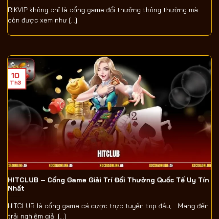
RIKVIP không chỉ là cổng game đổi thưởng thông thường mà
còn được xem như [...]
10
Th3
HITCLUB – Cổng Game Giải Trí Đổi Thưởng Quốc Tế Uy Tín
Nhất
HITCLUB là cổng game cá cược trực tuyến top đầu,… Mang đến
trải nghiệm giải [...]