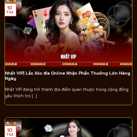
10
Th3
Nhất VIP| Lắc Xóc đĩa Online Nhận Phần Thưởng Lớn Hàng
Ngày
Nhất VIP đang trở thành địa điểm quen thuộc trong cộng đồng
yêu thích trò [...]
10
Th3