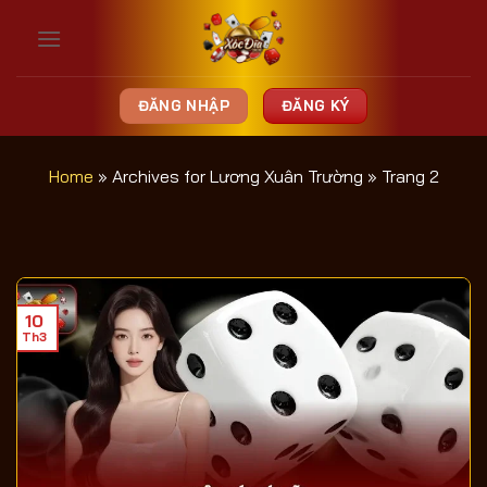
Bỏ
qua
nội
dung
ĐĂNG NHẬP
ĐĂNG KÝ
Home
»
Archives for Lương Xuân Trường
»
Trang 2
10
Th3