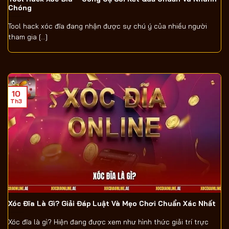
Chóng
Tool hack xóc đĩa đang nhận được sự chú ý của nhiều người
tham gia [...]
10
Th3
Xóc Đĩa Là Gì? Giải Đáp Luật Và Mẹo Chơi Chuẩn Xác Nhất
Xóc đĩa là gì? Hiện đang được xem như hình thức giải trí trực