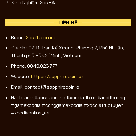
Kinh Nghiệm Xóc Đĩa
LIÊN HỆ
Brand:
Xóc đĩa online
Địa chỉ: 97 Đ. Trần Kế Xương, Phường 7, Phú Nhuận,
Thành phố Hồ Chí Minh, Vietnam
Phone: 0843.026.777
Website:
https://sapphirecoin.io/
Email:
contact@sapphirecoin.io
Hashtags: #xocdiaonline #xocdia #xocdiadoithuong
#gamexocdia #conggamexocdia #xocdiatructuyen
#xocdiaonline_ae