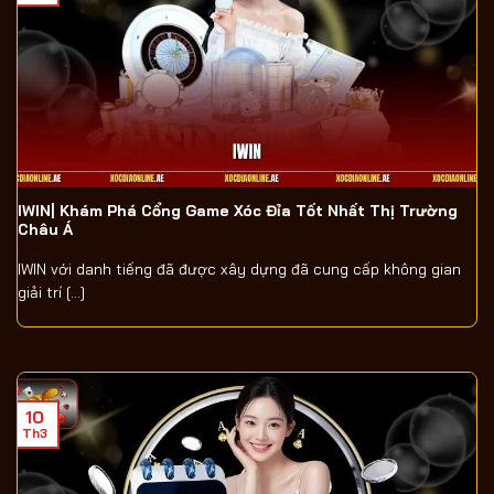
IWIN| Khám Phá Cổng Game Xóc Đỉa Tốt Nhất Thị Trường
Châu Á
IWIN với danh tiếng đã được xây dựng đã cung cấp không gian
giải trí [...]
10
Th3