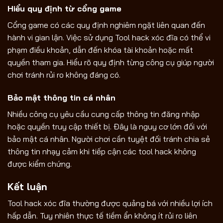
Hiểu quy định từ cổng game
Cổng game có các quy định nghiêm ngặt liên quan đến
hành vi gian lận. Việc sử dụng Tool hack xóc đĩa có thể vi
phạm điều khoản, dẫn đến khóa tài khoản hoặc mất
quyền tham gia. Hiểu rõ quy định từng công cụ giúp người
chơi tránh rủi ro không đáng có.
Bảo mật thông tin cá nhân
Nhiều công cụ yêu cầu cung cấp thông tin đăng nhập
hoặc quyền truy cập thiết bị. Đây là nguy cơ lớn đối với
bảo mật cá nhân. Người chơi cần tuyệt đối tránh chia sẻ
thông tin nhạy cảm khi tiếp cận các tool hack không
được kiểm chứng.
Kết luận
Tool hack xóc đĩa thường được quảng bá với nhiều lợi ích
hấp dẫn. Tuy nhiên thực tế tiềm ẩn không ít rủi ro liên