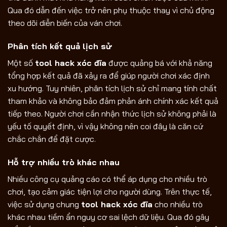
Qua đó dẫn đến việc trở nên phụ thuộc thay vì chủ động
theo dõi diễn biến của ván chơi.
Phân tích kết quả lịch sử
Một số
tool hack xóc đĩa
được quảng bá với khả năng
tổng hợp kết quả đã xảy ra để giúp người chơi xác định
xu hướng. Tuy nhiên, phân tích lịch sử chỉ mang tính chất
tham khảo và không bảo đảm phản ánh chính xác kết quả
tiếp theo. Người chơi cần nhận thức lịch sử không phải là
yếu tố quyết định, vì vậy không nên coi đây là căn cứ
chắc chắn để đặt cược.
Hỗ trợ nhiều trò khác nhau
Nhiều công cụ quảng cáo có thể áp dụng cho nhiều trò
chơi, tạo cảm giác tiện lợi cho người dùng. Trên thực tế,
việc sử dụng chung
tool hack xóc đĩa
cho nhiều trò
khác nhau tiềm ẩn nguy cơ sai lệch dữ liệu. Qua đó gây