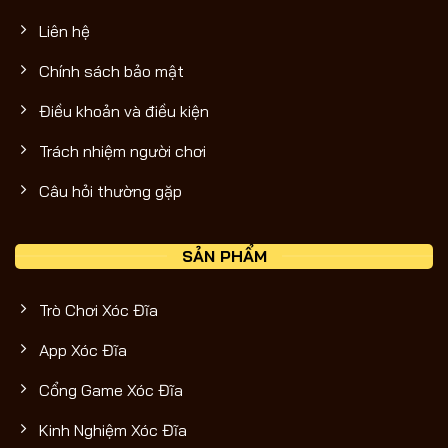
Liên hệ
Chính sách bảo mật
Điều khoản và điều kiện
Trách nhiệm người chơi
Câu hỏi thường gặp
SẢN PHẨM
Trò Chơi Xóc Đĩa
App Xóc Đĩa
Cổng Game Xóc Đĩa
Kinh Nghiệm Xóc Đĩa