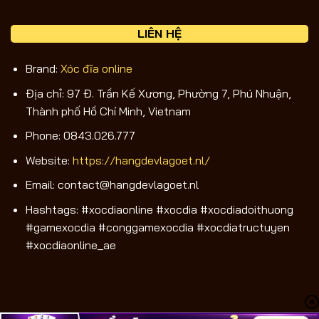
LIÊN HỆ
Brand:
Xóc đĩa online
Địa chỉ: 97 Đ. Trần Kế Xương, Phường 7, Phú Nhuận,
Thành phố Hồ Chí Minh, Vietnam
Phone: 0843.026.777
Website:
https://hangdevlagoet.nl/
Email:
contact@hangdevlagoet.nl
Hashtags: #xocdiaonline #xocdia #xocdiadoithuong
#gamexocdia #conggamexocdia #xocdiatructuyen
#xocdiaonline_ae