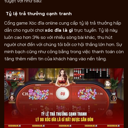
tuyệt vời như sau:
Tỷ lệ trả thưởng cạnh tranh
Cổng game Xóc đĩa online cung cấp tỷ lệ trả thưởng hấp
dẫn cho người chơi
xóc đĩa là gì
trực tuyến. Tỷ lệ này
luôn cao hơn 3% so với nhiều sòng bài khác, thu hút
người chơi đến với chúng tôi bởi cơ hội thắng lớn hơn. Sự
minh bạch cũng như công bằng trong việc thanh toán còn
tăng thêm niềm tin của khách hàng vào nền tảng.