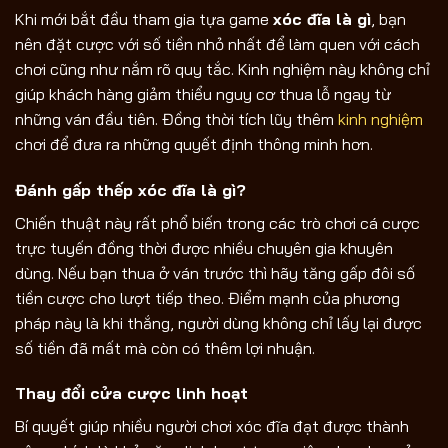
Khi mới bắt đầu tham gia tựa game
xóc đĩa là gì
, bạn
nên đặt cược với số tiền nhỏ nhất để làm quen với cách
chơi cũng như nắm rõ quy tắc. Kinh nghiệm này không chỉ
giúp khách hàng giảm thiểu nguy cơ thua lỗ ngay từ
những ván đầu tiên. Đồng thời tích lũy thêm
kinh nghiệm
chơi để đưa ra những quyết định thông minh hơn.
Đánh gấp thếp xóc đĩa là gì?
Chiến thuật này rất phổ biến trong các trò chơi cá cược
trực tuyến đồng thời được nhiều chuyên gia khuyên
dùng. Nếu bạn thua ở ván trước thì hãy tăng gấp đôi số
tiền cược cho lượt tiếp theo. Điểm mạnh của phương
pháp này là khi thắng, người dùng không chỉ lấy lại được
số tiền đã mất mà còn có thêm lợi nhuận.
Thay đổi cửa cược linh hoạt
Bí quyết giúp nhiều người chơi xóc đĩa đạt được thành