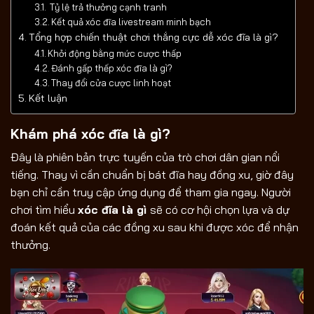
Tỷ lệ trả thưởng cạnh tranh
Kết quả xóc đĩa livestream minh bạch
Tổng hợp chiến thuật chơi thắng cực dễ xóc đĩa là gì?
Khởi động bằng mức cược thấp
Đánh gấp thếp xóc đĩa là gì?
Thay đổi cửa cược linh hoạt
Kết luận
Khám phá xóc đĩa là gì?
Đây là phiên bản trực tuyến của trò chơi dân gian nổi
tiếng. Thay vì cần chuẩn bị bát đĩa hay đồng xu, giờ đây
bạn chỉ cần truy cập ứng dụng để tham gia ngay. Người
chơi tìm hiểu
xóc đĩa là gì
sẽ có cơ hội chọn lựa và dự
đoán kết quả của các đồng xu sau khi được xóc để nhận
thưởng.