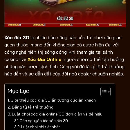
Xóc đĩa 3D
là phiên bản nâng cấp của trò chơi dân gian
quen thuộc, mang đến không gian cá cược hiện đại với
công nghệ hiển thị sống động. Khi tham gia tại sảnh
casino live
Xóc Đĩa Online
, người chơi có thể tận hưởng
những ván cược kịch tính. Cùng với đó là tỷ lệ trả thưởng
hấp dẫn và sự dẫn dắt của đội ngũ dealer chuyên nghiệp.
Mục Lục
Giới thiệu xóc đĩa 3D ấn tượng cực ăn khách
Bảng tỷ lệ trả thưởng
Luật chơi xóc đĩa online 3D đơn giản và dễ hiểu
Các nguyên tắc xóc đĩa 3D
Luật chơi chi tiết nhất