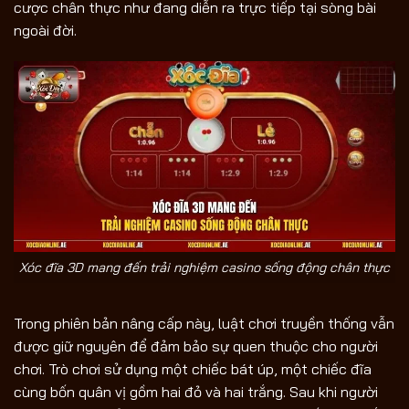
cược chân thực như đang diễn ra trực tiếp tại sòng bài
ngoài đời.
Xóc đĩa 3D mang đến trải nghiệm casino sống động chân thực
Trong phiên bản nâng cấp này, luật chơi truyền thống vẫn
được giữ nguyên để đảm bảo sự quen thuộc cho người
chơi. Trò chơi sử dụng một chiếc bát úp, một chiếc đĩa
cùng bốn quân vị gồm hai đỏ và hai trắng. Sau khi người