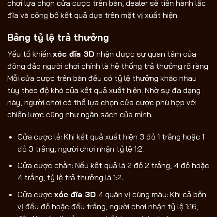
chơi lựa chọn cửa cược trên bàn, dealer sẽ tiến hành lắc
đĩa và công bố kết quả dựa trên mặt vị xuất hiện.
Bảng tỷ lệ trả thưởng
Yếu tố khiến
xóc đĩa 3D
nhận được sự quan tâm của
đông đảo người chơi chính là hệ thống trả thưởng rõ ràng.
Mỗi cửa cược trên bàn đều có tỷ lệ thưởng khác nhau
tùy theo độ khó của kết quả xuất hiện. Nhờ sự đa dạng
này, người chơi có thể lựa chọn cửa cược phù hợp với
chiến lược cũng như ngân sách của mình.
Cửa cược lẻ: Khi kết quả xuất hiện 3 đỏ 1 trắng hoặc 1
đỏ 3 trắng, người chơi nhận tỷ lệ 1:2.
Cửa cược chẵn: Nếu kết quả là 2 đỏ 2 trắng, 4 đỏ hoặc
4 trắng, tỷ lệ trả thưởng là 1:2.
Cửa cược
xóc đĩa 3D
4 quân vị cùng màu: Khi cả bốn
vị đều đỏ hoặc đều trắng, người chơi nhận tỷ lệ 1:16,