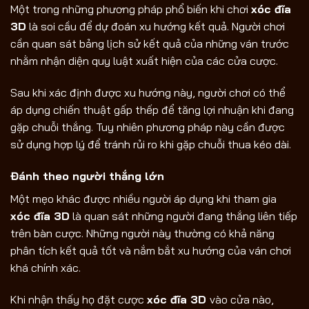
Một trong những phương pháp phổ biến khi chơi
xóc đĩa
3D
là soi cầu để dự đoán xu hướng kết quả. Người chơi
cần quan sát bảng lịch sử kết quả của những ván trước
nhằm nhận diện quy luật xuất hiện của các cửa cược.
Sau khi xác định được xu hướng này, người chơi có thể
áp dụng chiến thuật gấp thếp để tăng lợi nhuận khi đang
gặp chuỗi thắng. Tuy nhiên phương pháp này cần được
sử dụng hợp lý để tránh rủi ro khi gặp chuỗi thua kéo dài.
Đánh theo người thắng lớn
Một mẹo khác được nhiều người áp dụng khi tham gia
xóc đĩa 3D
là quan sát những người đang thắng liên tiếp
trên bàn cược. Những người này thường có khả năng
phân tích kết quả tốt và nắm bắt xu hướng của ván chơi
khá chính xác.
Khi nhận thấy họ đặt cược
xóc đĩa 3D
vào cửa nào,