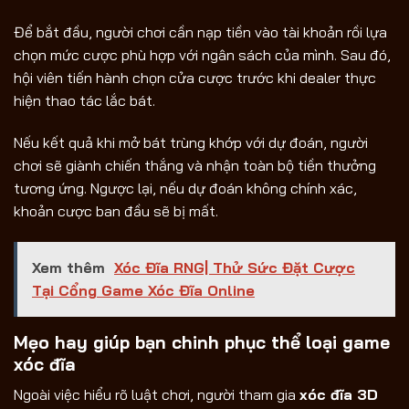
Để bắt đầu, người chơi cần nạp tiền vào tài khoản rồi lựa
chọn mức cược phù hợp với ngân sách của mình. Sau đó,
hội viên tiến hành chọn cửa cược trước khi dealer thực
hiện thao tác lắc bát.
Nếu kết quả khi mở bát trùng khớp với dự đoán, người
chơi sẽ giành chiến thắng và nhận toàn bộ tiền thưởng
tương ứng. Ngược lại, nếu dự đoán không chính xác,
khoản cược ban đầu sẽ bị mất.
Xem thêm
Xóc Đĩa RNG| Thử Sức Đặt Cược
Tại Cổng Game Xóc Đĩa Online
Mẹo hay giúp bạn chinh phục thể loại game
xóc đĩa
Ngoài việc hiểu rõ luật chơi, người tham gia
xóc đĩa 3D