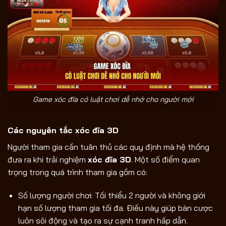
Game xóc đĩa có luật chơi dễ nhớ cho người mới
Các nguyên tắc xóc đĩa 3D
Người tham gia cần tuân thủ các quy định mà hệ thống
đưa ra khi trải nghiệm
xóc đĩa 3D
. Một số điểm quan
trọng trong quá trình tham gia gồm có:
Số lượng người chơi: Tối thiểu 2 người và không giới
hạn số lượng tham gia tối đa. Điều này giúp bàn cược
luôn sôi động và tạo ra sự cạnh tranh hấp dẫn.