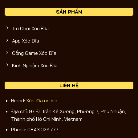
SẢN PHẨM
Trò Chơi Xóc Đĩa
App Xóc Đĩa
Cổng Game Xóc Đĩa
Kinh Nghiệm Xóc Đĩa
LIÊN HỆ
Brand:
Xóc đĩa online
Địa chỉ: 97 Đ. Trần Kế Xương, Phường 7, Phú Nhuận,
Thành phố Hồ Chí Minh, Vietnam
Phone: 0843.026.777